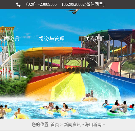
（020）-23889586 18620928882(微信同号)
新闻资讯
投资与管理
联系我们
您的位置:
首页 >
新闻资讯
海山新闻
>
>