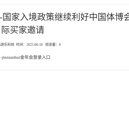
登录入口-国家入境政策继续利好中国体博
际买家邀请
u游乐科技 时间：2025-06-10 阅读量：
0
nianhui金年会登录入口