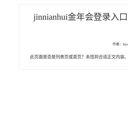
jinnianhui金年会
作者：ley
此页面是否是列表页或首页？未找到合适正文内容。-jin