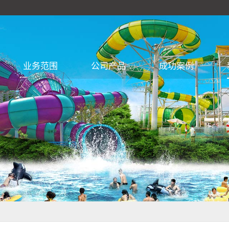
业务范围
公司产品
成功案例