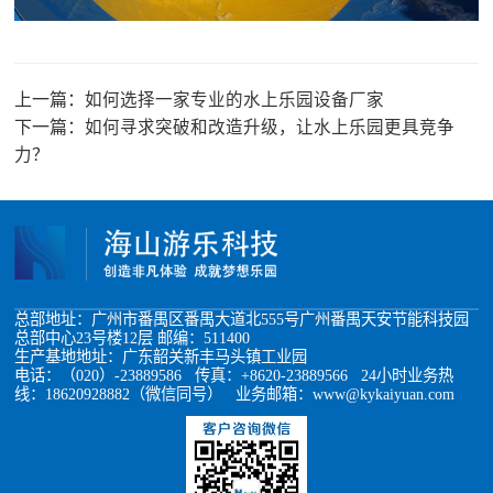
上一篇：
如何选择一家专业的水上乐园设备厂家
下一篇：
如何寻求突破和改造升级，让水上乐园更具竞争
力？
总部地址：广州市番禺区番禺大道北555号广州番禺天安节能科技园
总部中心23号楼12层 邮编：511400
生产基地地址：广东韶关新丰马头镇工业园
电话：（020）-23889586 传真：+8620-23889566 24小时业务热
线：18620928882（微信同号） 业务邮箱：www@kykaiyuan.com