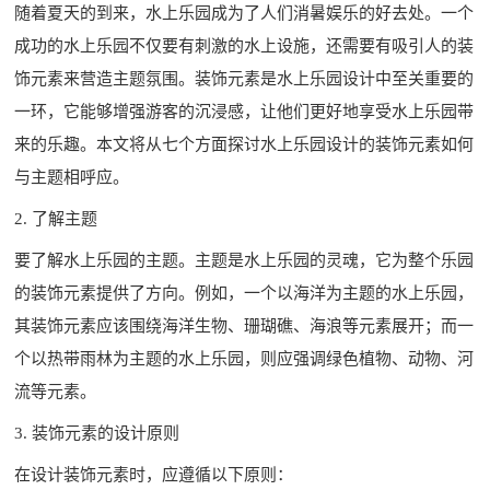
随着夏天的到来，水上乐园成为了人们消暑娱乐的好去处。一个
成功的水上乐园不仅要有刺激的水上设施，还需要有吸引人的装
饰元素来营造主题氛围。装饰元素是
水上乐园设计
中至关重要的
一环，它能够增强游客的沉浸感，让他们更好地享受水上乐园带
来的乐趣。本文将从七个方面探讨水上乐园设计的装饰元素如何
与主题相呼应。
2. 了解主题
要了解水上乐园的主题。主题是水上乐园的灵魂，它为整个乐园
的装饰元素提供了方向。例如，一个以海洋为主题的水上乐园，
其装饰元素应该围绕海洋生物、珊瑚礁、海浪等元素展开；而一
个以热带雨林为主题的水上乐园，则应强调绿色植物、动物、河
流等元素。
3. 装饰元素的设计原则
在设计装饰元素时，应遵循以下原则：