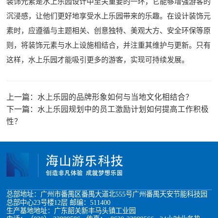
装饰元素是水上乐园设计中至关重要的一环，它能够增强游客的
沉浸感，让他们更好地享受水上乐园带来的乐趣。在设计装饰元
素时，应遵循与主题相关、创意独特、美观大方、安全环保等原
则，将装饰元素与水上设施相结合，并注重其维护与更新。只有
这样，水上乐园才能吸引更多的游客，实现可持续发展。
上一篇：
水上乐园的品牌形象如何与当地文化相结合？
下一篇：
水上乐园规划中的员工激励计划如何提高工作积极
性？
总部地址：广州市番禺区番禺大道北555号广州番禺天安节能科技园
总部中心23号楼12层 邮编：511400
生产基地地址：广东韶关新丰马头镇工业园